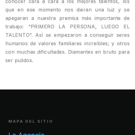
conocer cara a cara a los mejores talentos, los
que en ese momento nos dieran una luz y se
apegaran a nuestra premisa más importante de
trabajo: “PRIMERO LA PERSONA, LUEGO EL
TALENTO”. Así se empezaron a conseguir seres
humanos de valores familiares increíbles; y otros
con muchas dificultades. Diamantes en bruto para
ser pulidos.
MAPA DEL SITIO