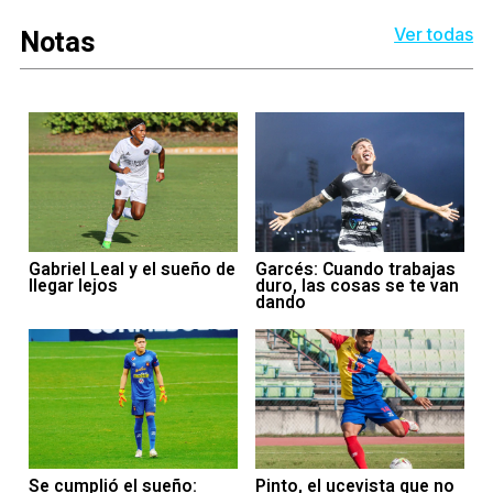
Notas
Ver todas
Gabriel Leal y el sueño de
Garcés: Cuando trabajas
llegar lejos
duro, las cosas se te van
dando
Se cumplió el sueño:
Pinto, el ucevista que no