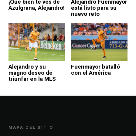
Alejandro Fuenmayor
¡Qué bien te ves de
está listo para su
Azulgrana, Alejandro!
nuevo reto
Alejandro y su
Fuenmayor batalló
magno deseo de
con el América
triunfar en la MLS
MAPA DEL SITIO