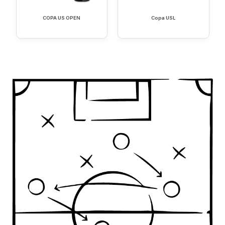
COPA US OPEN
Copa USL