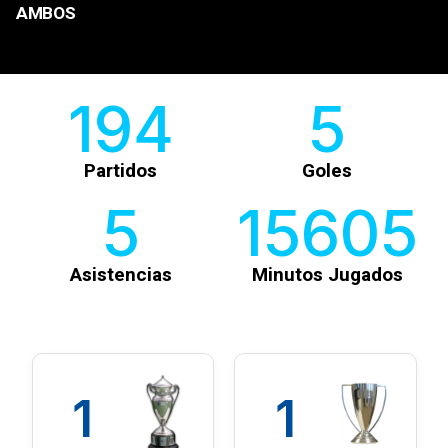
AMBOS
194
5
Partidos
Goles
5
15605
Asistencias
Minutos Jugados
1
1