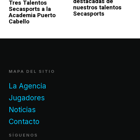
destacadas de
Tres Talentos
nuestros talentos
Secasports a la
Secasports
Academia Puerto
Cabello
MAPA DEL SITIO
La Agencia
Jugadores
Noticias
Contacto
SÍGUENOS