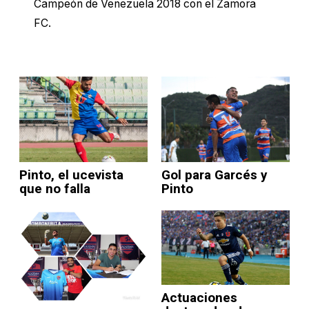
Campeón de Venezuela 2018 con el Zamora
FC.
Pinto, el ucevista
Gol para Garcés y
que no falla
Pinto
Actuaciones