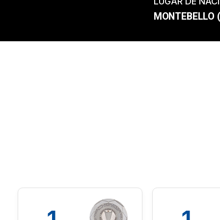
LUGAR DE NAC
MONTEBELLO 
1
1