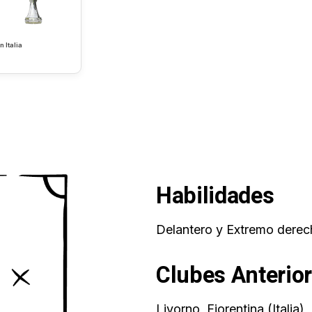
n Italia
Habilidades
Delantero y Extremo dere
Clubes Anterio
Livorno, Fiorentina (Italia