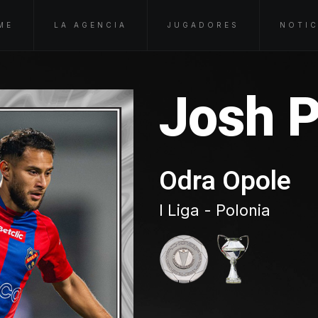
ME
LA AGENCIA
JUGADORES
NOTIC
Josh 
Odra Opole
I Liga - Polonia