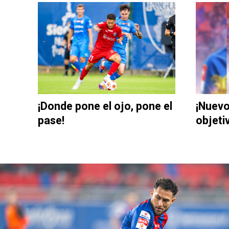
¡Donde pone el ojo, pone el
¡Nuevo
pase!
objeti