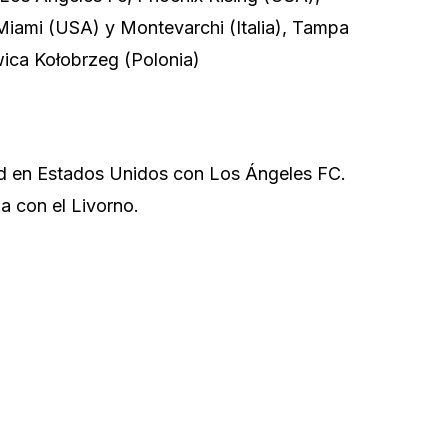
 Miami (USA) y Montevarchi (Italia), Tampa
ica Kołobrzeg (Polonia)
d en Estados Unidos con Los Ángeles FC.
a con el Livorno.