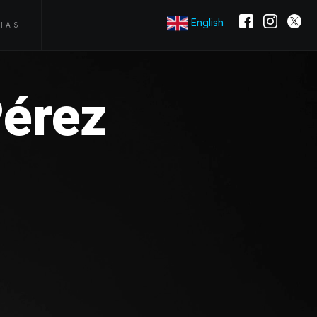
English
IAS
Pérez