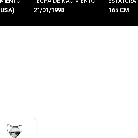
IMIENTO
FECHA DE NACIMIENTO
ESTATURA
(USA)
21/01/1998
165 CM