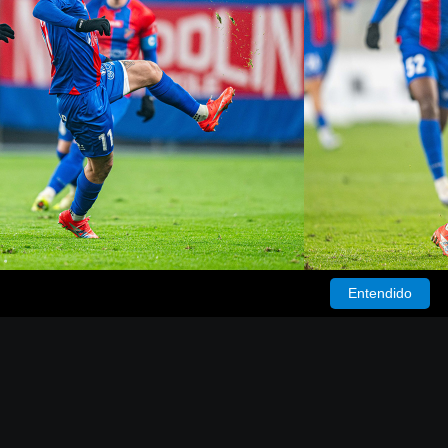
Entendido
RIVACIDAD