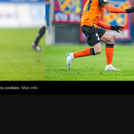
mos cookies:
Más info
SÍGUENOS
P