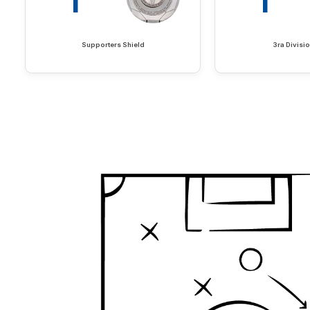
Supporters Shield
3ra Divisio