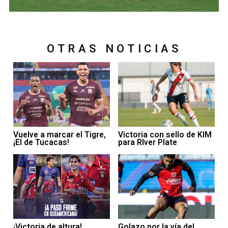
OTRAS NOTICIAS
Vuelve a marcar el Tigre,
Victoria con sello de KIM
¡El de Tucacas!
para RIver Plate
¡Victoria de altura!
Golazo por la vía del